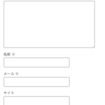
名前
※
メール
※
サイト