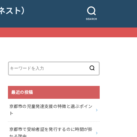
ズネスト）
SEARCH
最近の投稿
京都市の児童発達支援の特徴と選ぶポイン
ト
京都市で受給者証を発行するのに時間が掛
かる理由