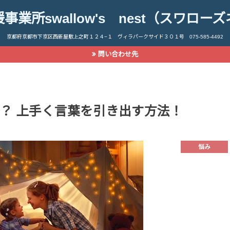
事業所swallow's nest（スワロー
京都府京都市下京区西新屋敷上之町１２４−１ ヴィラパークサイド３０１号 075-585-4492
問い合わせ先
？ 上手く言葉を引き出す方法！
悩み