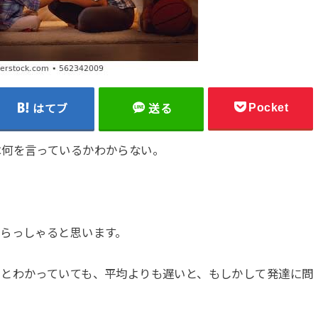
Pocket
はてブ
送る
は何を言っているかわからない。
らっしゃると思います。
いとわかっていても、平均よりも遅いと、もしかして発達に問