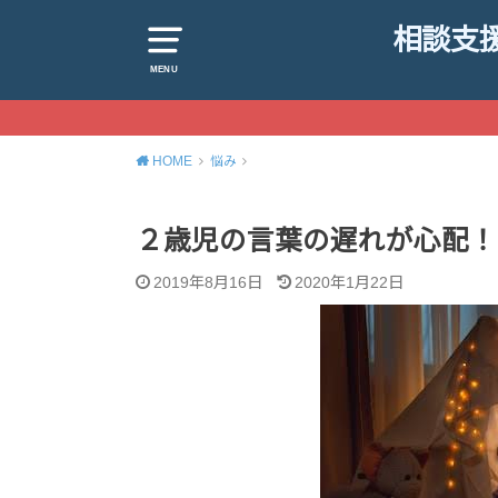
相談支援
MENU
HOME
悩み
２歳児の言葉の遅れが心配！
2019年8月16日
2020年1月22日