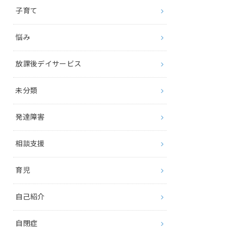
子育て
悩み
放課後デイサービス
未分類
発達障害
相談支援
育児
自己紹介
自閉症