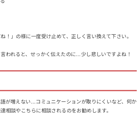
換る
だね！」の様に一度受け止めて、正しく言い換えて下さい。
て言われると、せっかく伝えたのに…少し悲しいですよね！
単語が増えない…コミュニケーションが取りにくいなど、何か
発達相談やこちらに相談されるのをお勧めします。