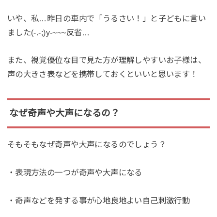
いや、私…昨日の車内で「うるさい！」と子どもに言い
ました(-.-;)y-~~~反省…
また、視覚優位な目で見た方が理解しやすいお子様は、
声の大きさ表などを携帯しておくといいと思います！
なぜ奇声や大声になるの？
そもそもなぜ奇声や大声になるのでしょう？
・表現方法の一つが奇声や大声になる
・奇声などを発する事が心地良地よい自己刺激行動