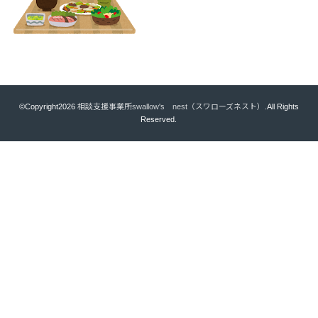
©Copyright2026
相談支援事業所swallow's nest（スワローズネスト）
.All Rights
Reserved.